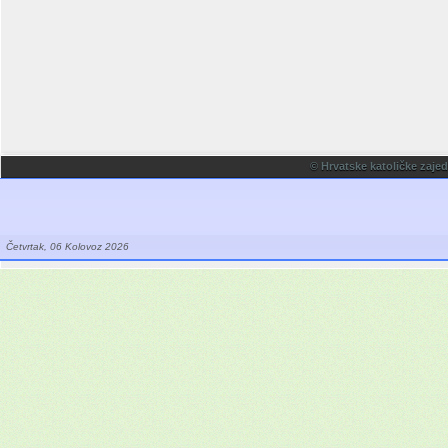
© Hrvatske katoličke zaje
Četvrtak, 06 Kolovoz 2026