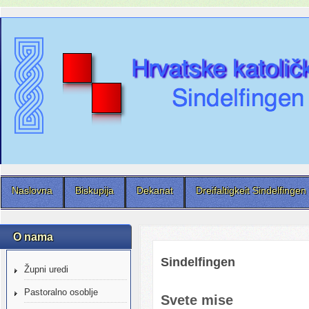
Naslovna
Biskupija
Dekanat
Dreifaltigkeit Sindelfingen
O nama
Sindelfingen
Župni uredi
Pastoralno osoblje
Svete mise