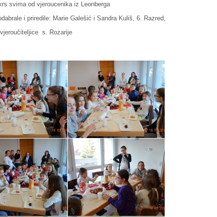
krs svima od vjeroucenika iz Leonberga
dabrale i priredile: Marie Galešić i Sandra Kuliš, 6. Razred,
jeroučiteljice s. Rozarije