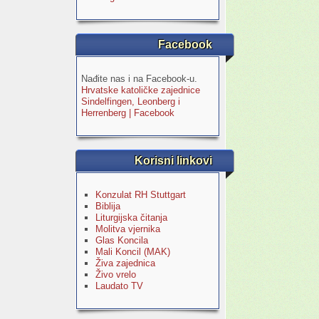
Facebook
Nađite nas i na Facebook-u.
Hrvatske katoličke zajednice
Sindelfingen, Leonberg i
Herrenberg | Facebook
Korisni linkovi
Konzulat RH Stuttgart
Biblija
Liturgijska čitanja
Molitva vjernika
Glas Koncila
Mali Koncil (MAK)
Živa zajednica
Živo vrelo
Laudato TV