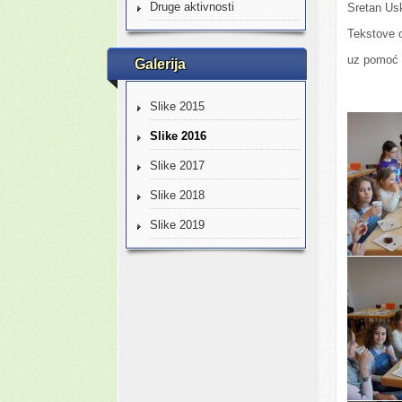
Druge aktivnosti
Sretan Us
Tekstove o
uz pomoć v
Galerija
Slike 2015
Slike 2016
Slike 2017
Slike 2018
Slike 2019